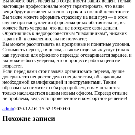
Вы можете быть уверены в сохранности ваших вещей. Только
настоящие профессионалы могут гарантировать, что ваши
вещи будут доставлены точно в срок и в полной целостности.
Вы также можете оформить страховку на ваш груз — в этом
случае при наступлении форс-мажорных обстоятельств, вы
можете быть уверены, что вы не потеряете свои деньги.
Обратившись к недобросовестным “шабашникам”, никаких
гарантий, к сожалению, вы не получите;
Вы можете рассчитывать на прозрачные и понятные условия.
Стоимость переезда в целом, а также отдельных услуг (таких
как грузчики для офисного переезда) оговаривается заранее, и
вы можете быть уверены, что в процессе работы цена не
возрастет.
Если перед вами стоит задача организовать переезд, лучше
доверить это непростое дело специалистам, обладающим
необходимой квалификацией и инструментами. Таким
образом вы снимите с себя ряд проблем, и вам останется
только наслаждаться вашим новым офисом. Переезд отныне
не проблема, ведь есть проверенное и комфортное решение!
admin
2020-12-16T15:52:19+00:00
Похожие записи