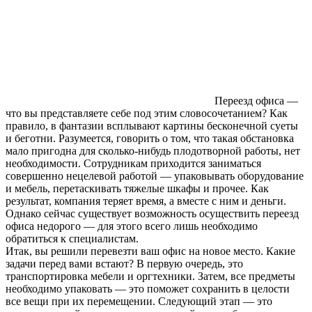
Переезд офиса —
что вы представляете себе под этим словосочетанием? Как
правило, в фантазии всплывают картины бесконечной суеты
и беготни. Разумеется, говорить о том, что такая обстановка
мало пригодна для сколько-нибудь плодотворной работы, нет
необходимости. Сотрудникам приходится заниматься
совершенно нецелевой работой — упаковывать оборудование
и мебель, перетаскивать тяжелые шкафы и прочее. Как
результат, компания теряет время, а вместе с ним и деньги.
Однако сейчас существует возможность осуществить переезд
офиса недорого — для этого всего лишь необходимо
обратиться к специалистам.
Итак, вы решили перевезти ваш офис на новое место. Какие
задачи перед вами встают? В первую очередь, это
транспортировка мебели и оргтехники. Затем, все предметы
необходимо упаковать — это поможет сохранить в целости
все вещи при их перемещении. Следующий этап — это