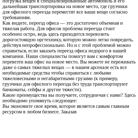
погрузка вещей в специализированный автомобиль и его
дальнейшая транспортировка на новое место, где грузчики
для офисного переезда переместят все ваши вещи согласно
требованиям.
Как видите, переезд офиса — это достаточно объемная и
тяжелая работа. Для офисов проблема переезда стоит
особенно остро, ведь здесь приходится перевозить
дорогостоящую оргтехнику, которую можно легко повредить,
действуя непрофессионально. Но и с этой проблемой можно
справиться, если заказать переезд офиса недорого в нашей
компании. Наши специалисты помогут вам с комфортом
перевезти ваш офис на новое место. Вы можете не переживать
даже о самых тяжелых вещах — в нашем арсенале есть все
необходимые средства чтобы справиться с любыми
тяжеловесными и негабаритными грузами (к примеру,
грузчики для офисного переезда без труда транспортируют
банкоматы, сейфы и другие тяжести).
Какие преимущества вы получаете, сотрудничая с нами? Здесь
необходимо упомянуть следующее:
Вы экономите свое время, которое является самым главным
ресурсом в любом бизнесе. Заказав