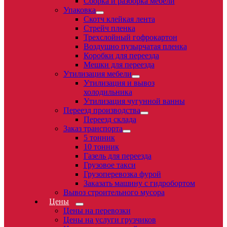
Сборка и разборка мебели
Упаковка
Скотч клейкая лента
Стрейч пленка
Трехслойный гофрокартон
Воздушно пузырчатая пленка
Коробки для переезда
Мешки для переезда
Утилизация мебели
Утилизация и вывоз
холодильника
Утилизация чугунной ванны
Переезд производства
Переезд склада
Заказ транспорта
5 тонник
10 тонник
Газель для переезда
Грузовое такси
Грузоперевозка фурой
Заказать машину с гидробортом
Вывоз строительного мусора
Цены
Цены на перевозки
Цены на услуги грузчиков