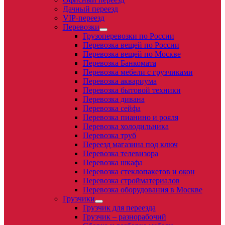
Дачный переезд
VIP-переезд
Перевозки
Грузоперевозки по России
Перевозка вещей по России
Перевозка вещей по Москве
Перевозка Банкомата
Перевозка мебели с грузчиками
Перевозка аквариума
Перевозка бытовой техники
Перевозка дивана
Перевозка сейфа
Перевозка пианино и рояля
Перевозка холодильника
Перевозка труб
Переезд магазина под ключ
Перевозка телевизора
Перевозка шкафа
Перевозка стеклопакетов и окон
Перевозка стройматериалов
Перевозка оборудования в Москве
Грузчики
Грузчик для переезда
Грузчик – разнорабочий