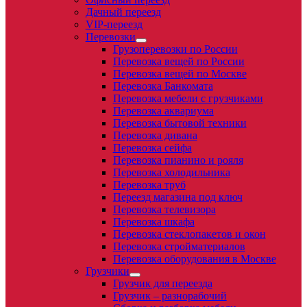
Дачный переезд
VIP-переезд
Перевозки
Грузоперевозки по России
Перевозка вещей по России
Перевозка вещей по Москве
Перевозка Банкомата
Перевозка мебели с грузчиками
Перевозка аквариума
Перевозка бытовой техники
Перевозка дивана
Перевозка сейфа
Перевозка пианино и рояля
Перевозка холодильника
Перевозка труб
Переезд магазина под ключ
Перевозка телевизора
Перевозка шкафа
Перевозка стеклопакетов и окон
Перевозка стройматериалов
Перевозка оборудования в Москве
Грузчики
Грузчик для переезда
Грузчик – разнорабочий