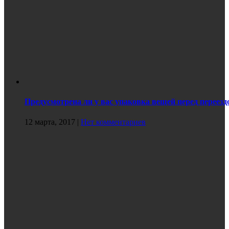
Предусмотрена ли у вас упаковка вещей перед переезд
12 марта, 2017
|
Нет комментариев