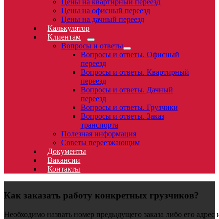
Цены на квартирный переезд
Цены на офисный переезд
Цены на дачный переезд
Калькулятор
Клиентам
Вопросы и ответы
Вопросы и ответы. Офисный
переезд
Вопросы и ответы. Квартирный
переезд
Вопросы и ответы. Дачный
переезд
Вопросы и ответы. Грузчики
Вопросы и ответы. Заказ
транспорта
Полезная информация
Cоветы переезжающим
Документы
Вакансии
Контакты
Как заказать работу конкретных грузчиков?
Необходимо назвать номер предыдущего заказа либо его адрес и