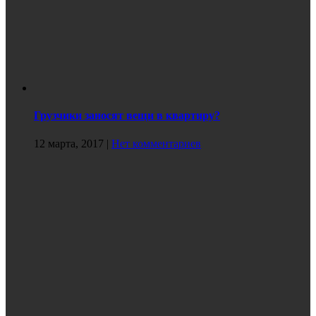
Грузчики заносят вещи в квартиру?
12 марта, 2017
|
Нет комментариев