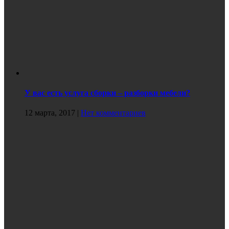
У вас есть услуга сборки – разборки мебели?
12 марта, 2017
|
Нет комментариев