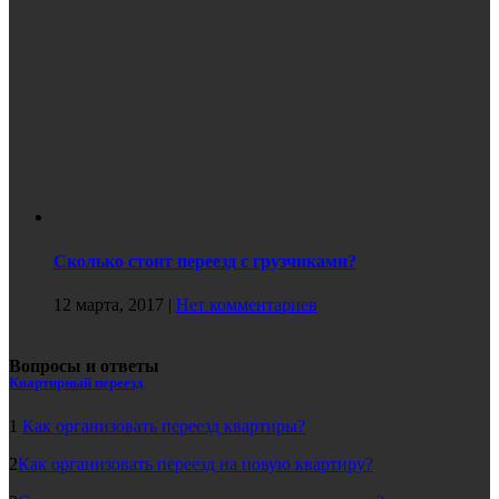
Сколько стоит переезд с грузчиками?
12 марта, 2017
|
Нет комментариев
Вопросы и ответы
Квартирный переезд
1
Как организовать переезд квартиры?
2
Как организовать переезд на новую квартиру?