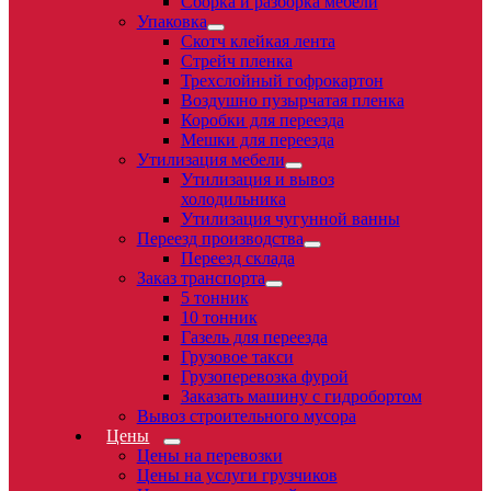
Сборка и разборка мебели
Упаковка
Скотч клейкая лента
Стрейч пленка
Трехслойный гофрокартон
Воздушно пузырчатая пленка
Коробки для переезда
Мешки для переезда
Утилизация мебели
Утилизация и вывоз
холодильника
Утилизация чугунной ванны
Переезд производства
Переезд склада
Заказ транспорта
5 тонник
10 тонник
Газель для переезда
Грузовое такси
Грузоперевозка фурой
Заказать машину с гидробортом
Вывоз строительного мусора
Цены
Цены на перевозки
Цены на услуги грузчиков