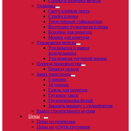
Сборка и разборка мебели
Упаковка
Скотч клейкая лента
Стрейч пленка
Трехслойный гофрокартон
Воздушно пузырчатая пленка
Коробки для переезда
Мешки для переезда
Утилизация мебели
Утилизация и вывоз
холодильника
Утилизация чугунной ванны
Переезд производства
Переезд склада
Заказ транспорта
5 тонник
10 тонник
Газель для переезда
Грузовое такси
Грузоперевозка фурой
Заказать машину с гидробортом
Вывоз строительного мусора
Цены
Цены на перевозки
Цены на услуги грузчиков