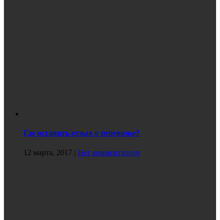
Где оставить отзыв о перевозке?
12 марта, 2017
|
Нет комментариев