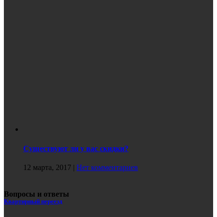
Существуют ли у вас скидки?
12 марта, 2017
|
Нет комментариев
Вопросы и ответы
Квартирный переезд