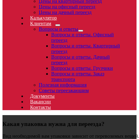
Цены на квартирный переезд
Цены на офисный переезд
Цены на дачный переезд
Калькулятор
Клиентам
Вопросы и ответы
Вопросы и ответы. Офисный
переезд
Вопросы и ответы. Квартирный
переезд
Вопросы и ответы. Дачный
переезд
Вопросы и ответы. Грузчики
Вопросы и ответы. Заказ
транспорта
Полезная информация
Cоветы переезжающим
Документы
Вакансии
Контакты
Какая упаковка нужна для переезда?
Вид необходимой вам упаковки зависит от перевозимых вещей