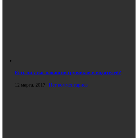
Есть ли у вас вакансии грузчиков и водителей?
12 марта, 2017
|
Нет комментариев