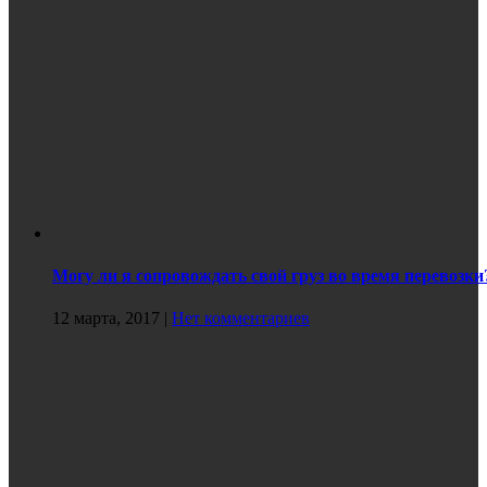
Могу ли я сопровождать свой груз во время перевозки
12 марта, 2017
|
Нет комментариев