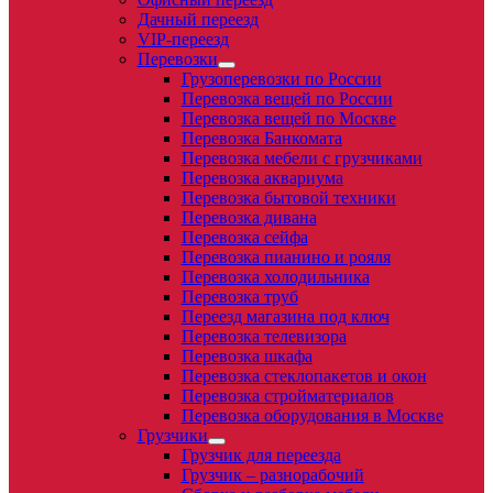
Дачный переезд
VIP-переезд
Перевозки
Грузоперевозки по России
Перевозка вещей по России
Перевозка вещей по Москве
Перевозка Банкомата
Перевозка мебели с грузчиками
Перевозка аквариума
Перевозка бытовой техники
Перевозка дивана
Перевозка сейфа
Перевозка пианино и рояля
Перевозка холодильника
Перевозка труб
Переезд магазина под ключ
Перевозка телевизора
Перевозка шкафа
Перевозка стеклопакетов и окон
Перевозка стройматериалов
Перевозка оборудования в Москве
Грузчики
Грузчик для переезда
Грузчик – разнорабочий